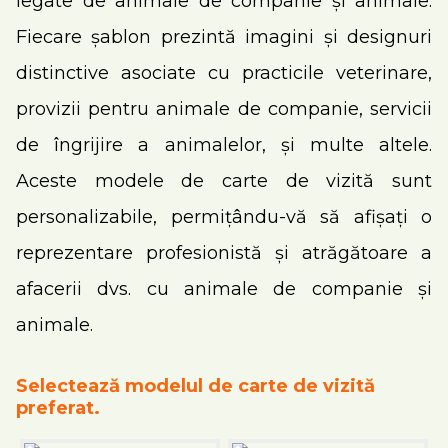
legate de animale de companie și animale.
Fiecare șablon prezintă imagini și designuri
distinctive asociate cu practicile veterinare,
provizii pentru animale de companie, servicii
de îngrijire a animalelor, și multe altele.
Aceste modele de carte de vizită sunt
personalizabile, permițându-vă să afișați o
reprezentare profesionistă și atrăgătoare a
afacerii dvs. cu animale de companie și
animale.
Selectează modelul de carte de vizită
preferat.