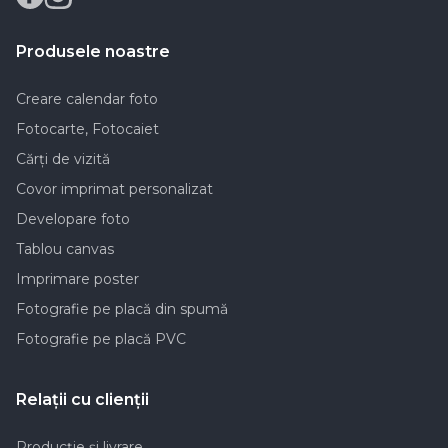
Produsele noastre
Creare calendar foto
Fotocarte, Fotocaiet
Cărți de vizită
Covor imprimat personalizat
Developare foto
Tablou canvas
Imprimare poster
Fotografie pe placă din spumă
Fotografie pe placă PVC
Relaţii cu clienţii
Producţie şi livrare