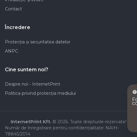
Contact
Încredere
Protecția și securitatea datelor
ANPC
Cine suntem noi?
Despre noi - InternetPrint

Politica privind protecţia mediului
Fo
co
InternetPrint Kft.
© 2026. Toate drepturile rezervate!
Număr de înregistrare pentru confidențialitate: NAIH-
78845/2014