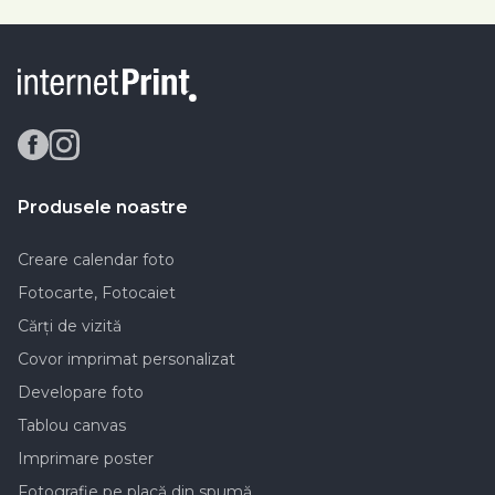
Produsele noastre
Creare calendar foto
Fotocarte, Fotocaiet
Cărți de vizită
Covor imprimat personalizat
Developare foto
Tablou canvas
Imprimare poster
Fotografie pe placă din spumă