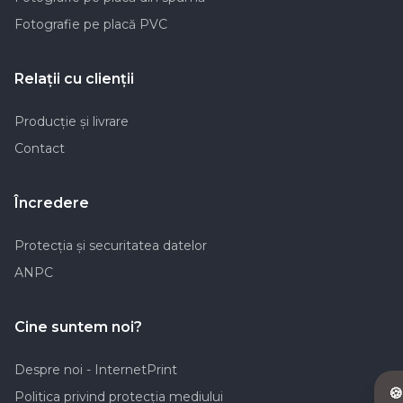
Fotografie pe placă PVC
Relaţii cu clienţii
Producţie şi livrare
Contact
Încredere
Protecția și securitatea datelor
ANPC
Cine suntem noi?
Despre noi - InternetPrint

Politica privind protecţia mediului