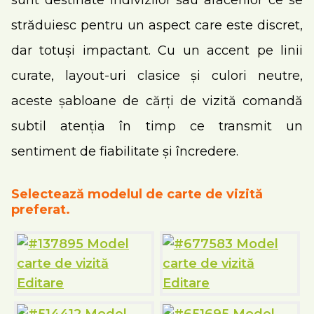
sunt destinate indivizilor sau afacerilor ce se
străduiesc pentru un aspect care este discret,
dar totuși impactant. Cu un accent pe linii
curate, layout-uri clasice și culori neutre,
aceste șabloane de cărți de vizită comandă
subtil atenția în timp ce transmit un
sentiment de fiabilitate și încredere.
Selectează modelul de carte de vizită
preferat.