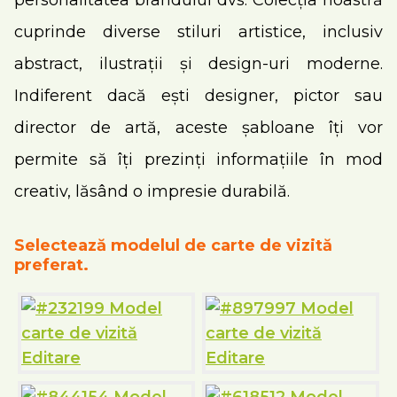
personalitatea brandului dvs. Colecția noastră
cuprinde diverse stiluri artistice, inclusiv
abstract, ilustrații și design-uri moderne.
Indiferent dacă ești designer, pictor sau
director de artă, aceste șabloane îți vor
permite să îți prezinți informațiile în mod
creativ, lăsând o impresie durabilă.
Selectează modelul de carte de vizită
preferat.